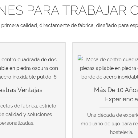
NES PARA TRABAJAR 
de primera calidad, directamente de fábrica, diseñado para esp
stras Ventajas
Más De 10 Año
Experienci
rectos de fábrica, estricto
de calidad y soluciones
Una década de experi
personalizadas.
mobiliario de lujo para r
hostelería.