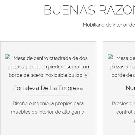
BUENAS RAZO
Mobiliario de interior 
Fortaleza De La Empresa
Nue
Diseño e ingeniería propios para
Precios di
muebles de interior de alta gama.
control 