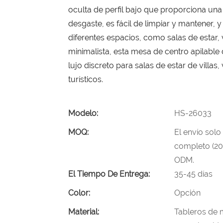
oculta de perfil bajo que proporciona una g
desgaste, es fácil de limpiar y mantener, 
diferentes espacios, como salas de estar, 
minimalista, esta mesa de centro apilable 
lujo discreto para salas de estar de villa
turísticos.
Modelo:
HS-26033
MOQ:
El envío solo
completo (20
ODM.
El Tiempo De Entrega:
35-45 días
Color:
Opción
Material:
Tableros de m