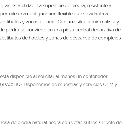
ran estabilidad. La superficie de piedra, resistente al
y permite una configuración flexible que se adapta a
vestíbulos y zonas de ocio. Con una silueta minimalista y
de piedra se convierte en una pieza central decorativa de
s, vestíbulos de hoteles y zonas de descanso de complejos
 está disponible al solicitar al menos un contenedor
GP/40HQ). Disponemos de muestras y servicios OEM y
esa de piedra natural negra con vetas sutiles + Ribete de