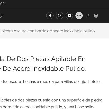
09.
ecto
Noticias
Contacto
FAQ
 piedra oscura con borde de acero inoxidable pulido.
a De Dos Piezas Apilable En
 De Acero Inoxidable Pulido.
dra oscura, hechas a medida para villas de lujo, hoteles
ilables de dos piezas cuenta con una superficie de piedra
un borde de acero inoxidable pulido, y una base sólida