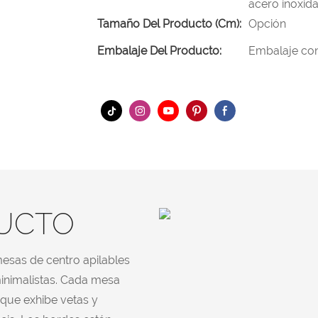
acero inoxida
Tamaño Del Producto (cm):
Opción
Embalaje Del Producto:
Embalaje con
DUCTO
esas de centro apilables
minimalistas. Cada mesa
 que exhibe vetas y