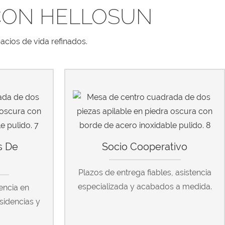
CON HELLOSUN
acios de vida refinados.
s De
Socio Cooperativo
a
Plazos de entrega fiables, asistencia
especializada y acabados a medida.
encia en
esidencias y