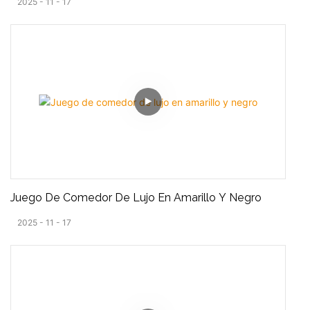
2025
11
17
Juego De Comedor De Lujo En Amarillo Y Negro
2025
11
17