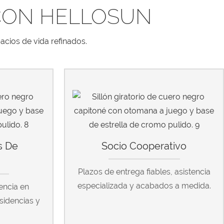
CON HELLOSUN
acios de vida refinados.
s De
Socio Cooperativo
a
Plazos de entrega fiables, asistencia
especializada y acabados a medida.
encia en
esidencias y