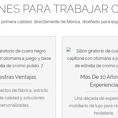
NES PARA TRABAJAR 
de primera calidad, directamente de fábrica, diseñado para esp
stras Ventajas
Más De 10 Año
Experienci
rectos de fábrica, estricto
de calidad y soluciones
Una década de experi
personalizadas.
mobiliario de lujo para r
hostelería.