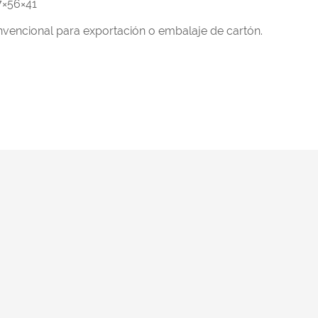
7×56×41
vencional para exportación o embalaje de cartón.