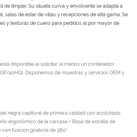
il de limpiar. Su silueta curva y envolvente se adapta a
l, salas de estar de villas y recepciones de alta gama. Se
es y texturas de cuero para pedidos al por mayor de
 está disponible al solicitar al menos un contenedor
GP/40HQ). Disponemos de muestras y servicios OEM y
 piel negra capitoné de primera calidad con acolchado
seño ergonómico de la carcasa + Base de estrella de
 con función giratoria de 360°