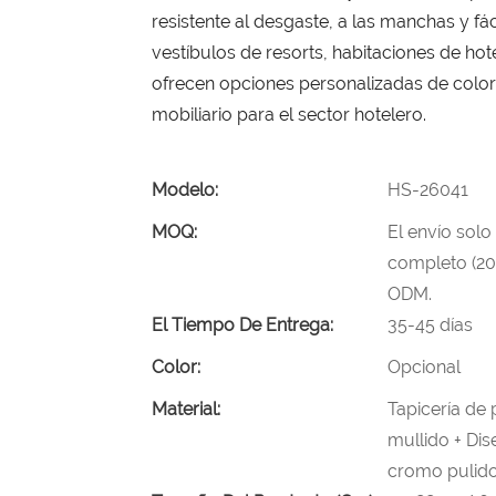
resistente al desgaste, a las manchas y fác
vestíbulos de resorts, habitaciones de hote
ofrecen opciones personalizadas de color
mobiliario para el sector hotelero.
Modelo:
HS-26041
MOQ:
El envío solo
completo (20
ODM.
El Tiempo De Entrega:
35-45 días
Color:
Opcional
Material:
Tapicería de
mullido + Di
cromo pulido