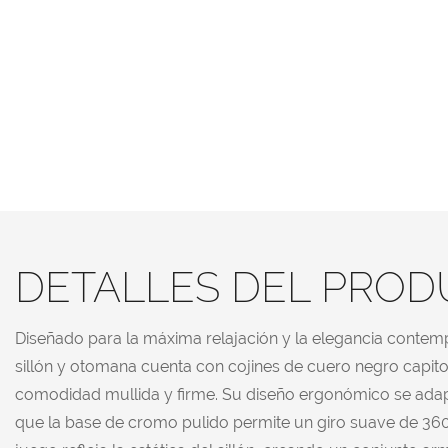
DETALLES DEL PRO
Diseñado para la máxima relajación y la elegancia contem
sillón y otomana cuenta con cojines de cuero negro capit
comodidad mullida y firme. Su diseño ergonómico se adap
que la base de cromo pulido permite un giro suave de 360