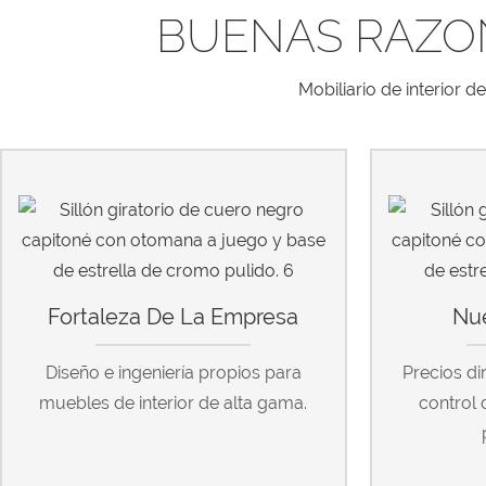
BUENAS RAZO
Mobiliario de interior 
Fortaleza De La Empresa
Nue
Diseño e ingeniería propios para
Precios di
muebles de interior de alta gama.
control 