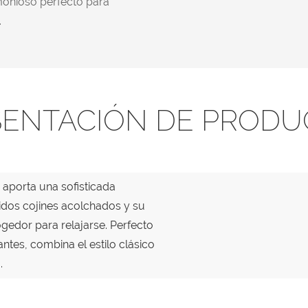
rmonioso perfecto para
.
SENTACIÓN DE PRODU
porta una sofisticada
os cojines acolchados y su
dor para relajarse. Perfecto
ntes, combina el estilo clásico