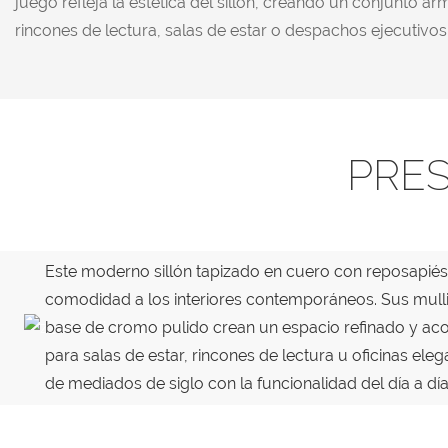
juego refleja la estética del sillón, creando un conjunto a
rincones de lectura, salas de estar o despachos ejecutivos
PRE
Este moderno sillón tapizado en cuero con reposapiés a
comodidad a los interiores contemporáneos. Sus mullid
base de cromo pulido crean un espacio refinado y acoge
para salas de estar, rincones de lectura u oficinas elega
de mediados de siglo con la funcionalidad del día a día.