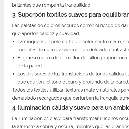
brillantes que rompan la tranquilidad.
3. Superpón textiles suaves para equilibrar
Las paletas de colores oscuros corren el riesgo de dar
que aporten calidez y suavidad.
La moqueta de pelo corto, de color neutro claro, situ
muebles de cuero, añadiendo un delicado contraste 
El grueso cuero de plena flor del sillón proporciona
de la pared;
Los difusores de luz translúcidos de tonos cálidos s
que equilibra el tono oscuro y profundo de la pared
Todos los textiles utilizan texturas mate y naturales 
demasiado recargados que perturben la tranquila atmó
4. Iluminación cálida y suave para un amb
La iluminación es clave para transformar rincones osc
la atmósfera sobria y oscura, mientras que las grandes