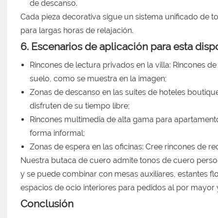
de descanso.
Cada pieza decorativa sigue un sistema unificado de t
para largas horas de relajación.
6. Escenarios de aplicación para esta disp
Rincones de lectura privados en la villa: Rincones 
suelo, como se muestra en la imagen;
Zonas de descanso en las suites de hoteles boutiqu
disfruten de su tiempo libre;
Rincones multimedia de alta gama para apartamento
forma informal;
Zonas de espera en las oficinas: Cree rincones de rec
Nuestra butaca de cuero admite tonos de cuero person
y se puede combinar con mesas auxiliares, estantes fl
espacios de ocio interiores para pedidos al por mayor y
Conclusión