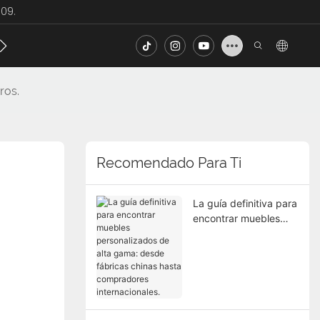
09.
ecto
Noticias
Contacto
FAQ
ros.
Recomendado Para Ti
La guía definitiva para
encontrar muebles
personalizados de alta
gama: desde fábricas
chinas hasta
compradores
internacionales.