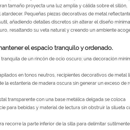
ran tamaño proyecta una luz amplia y cálida sobre el sillón,
 atardecer. Pequeñas piezas decorativas de metal reflectante
til, añadiendo detalles discretos sin alterar el diseño minimal
scuro, resaltando su veta natural y creando un ambiente acog
mantener el espacio tranquilo y ordenado.
tranquila de un rincón de ocio oscuro; una decoración minim
pilados en tonos neutros, recipientes decorativos de metal l
 de la estantería de madera oscura sin generar un exceso de 
cristal transparente con una base metálica delgada se coloca
cie para bebidas y material de lectura sin obstruir la silueta 
recorre la parte inferior de la silla para delimitar sutilmente