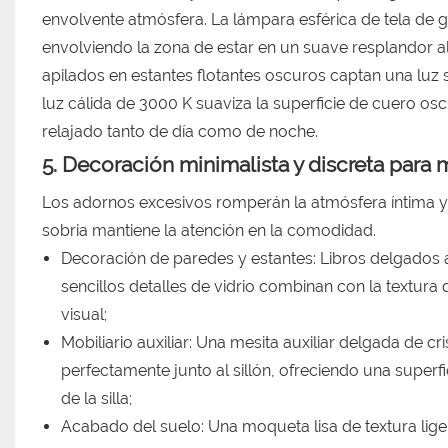
envolvente atmósfera. La lámpara esférica de tela de g
envolviendo la zona de estar en un suave resplandor al
apilados en estantes flotantes oscuros captan una luz su
luz cálida de 3000 K suaviza la superficie de cuero o
relajado tanto de día como de noche.
5. Decoración minimalista y discreta para 
Los adornos excesivos romperán la atmósfera íntima y 
sobria mantiene la atención en la comodidad.
Decoración de paredes y estantes: Libros delgados a
sencillos detalles de vidrio combinan con la textura
visual;
Mobiliario auxiliar: Una mesita auxiliar delgada de 
perfectamente junto al sillón, ofreciendo una superfi
de la silla;
Acabado del suelo: Una moqueta lisa de textura ligera 