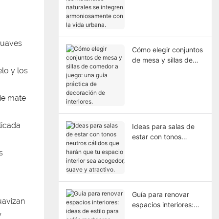
naturales se integren
armoniosamente con
la vida urbana.
 suaves
Cómo elegir conjuntos
de mesa y sillas de
comedor a juego: una
lo y los
guía práctica de
decoración de
cie mate
interiores.
licada
Ideas para salas de
estar con tonos
neutros cálidos que
s
harán que tu espacio
interior sea acogedor,
suave y atractivo.
Guía para renovar
uavizan
espacios interiores:
y
ideas de estilo para