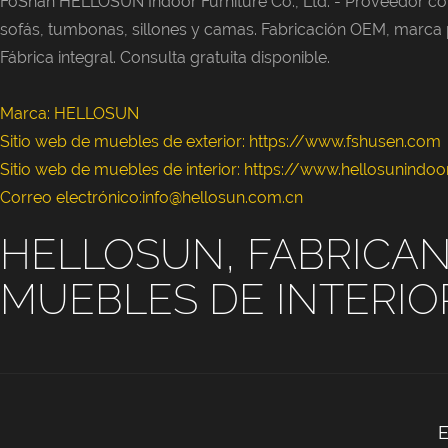
FoShan HELLOSUN Indoor Furniture Co., Ltd. -
Proveedor con
sofás, tumbonas, sillones y camas. Fabricación OEM, marca pr
Fábrica integral. Consulta gratuita disponible.
Marca: HELLOSUN
Sitio web de muebles de exterior:
https://www.fshusen.com
Sitio web de muebles de interior: https://www.hellosunindo
Correo electrónico:info@hellosun.com.cn
HELLOSUN, FABRICAN
MUEBLES DE INTERIO