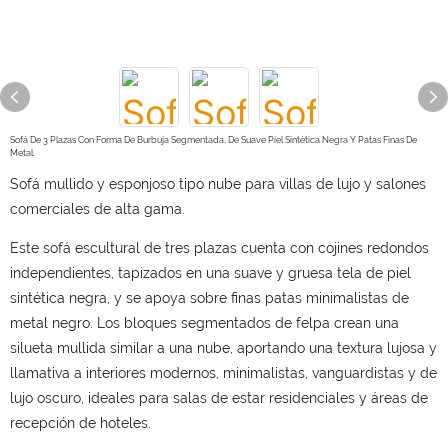
Sofá De 3 Plazas Con Forma De Burbuja Segmentada, De Suave Piel Sintética Negra Y Patas Finas De
Metal.
Sofá mullido y esponjoso tipo nube para villas de lujo y salones
comerciales de alta gama.
Este sofá escultural de tres plazas cuenta con cojines redondos
independientes, tapizados en una suave y gruesa tela de piel
sintética negra, y se apoya sobre finas patas minimalistas de
metal negro. Los bloques segmentados de felpa crean una
silueta mullida similar a una nube, aportando una textura lujosa y
llamativa a interiores modernos, minimalistas, vanguardistas y de
lujo oscuro, ideales para salas de estar residenciales y áreas de
recepción de hoteles.