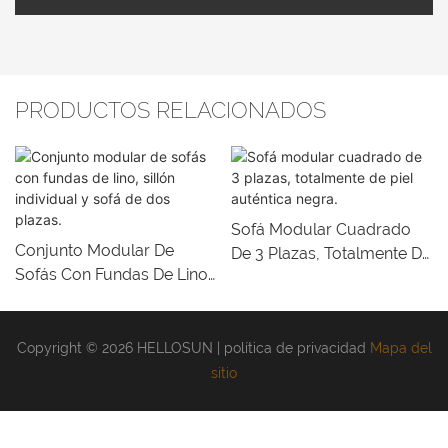
PRODUCTOS RELACIONADOS
Sofá Modular Cuadrado
Conjunto Modular De
De 3 Plazas, Totalmente De
Sofás Con Fundas De Lino,
Piel Auténtica Negra.
Sillón Individual Y Sofá De
Dos Plazas.
Copyright © 2026 HELLOSUN |
política de privacidad
Mapa del
sitio