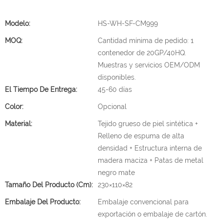
Modelo:
HS-WH-SF-CM999
MOQ:
Cantidad mínima de pedido: 1
contenedor de 20GP/40HQ.
Muestras y servicios OEM/ODM
disponibles.
El Tiempo De Entrega:
45-60 días
Color:
Opcional
Material:
Tejido grueso de piel sintética +
Relleno de espuma de alta
densidad + Estructura interna de
madera maciza + Patas de metal
negro mate
Tamaño Del Producto (cm):
230×110×82
Embalaje Del Producto:
Embalaje convencional para
exportación o embalaje de cartón.