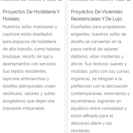
Proyectos De Hostelería Y
Proyectos De Viviendas
Hoteles
Residenciales Y De Lujo
Nuestros sofás modulares y
Diseñados para propietarios
capitoné están diseñados
exigentes, nuestros sofás de
para espacios de hostelería
diseño se convierten en la
de alto tránsito, como hoteles
pieza central de salones
boutique, resorts de lujo y
diáfanos, villas modernas y
apartamentos con servicios.
áticos. Sus texturas suaves y
Sus tejidos resistentes,
mullidas, junto con sus curvas
tapicería antimanchas y
orgánicas, se integran a la
diseños atemporales crean
perfección con la decoración
vestíbulos, salones y suites
contemporánea, minimalista y
acogedoras que dejan una
escandinava, logrando un
impresión imborrable.
equilibrio entre comodidad y
estilo refinado para el
descanso diario y las
reuniones.