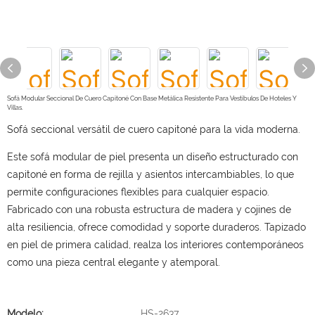
Sofá Modular Seccional De Cuero Capitoné Con Base Metálica Resistente Para Vestíbulos De Hoteles Y
Villas.
Sofá seccional versátil de cuero capitoné para la vida moderna.
Este sofá modular de piel presenta un diseño estructurado con
capitoné en forma de rejilla y asientos intercambiables, lo que
permite configuraciones flexibles para cualquier espacio.
Fabricado con una robusta estructura de madera y cojines de
alta resiliencia, ofrece comodidad y soporte duraderos. Tapizado
en piel de primera calidad, realza los interiores contemporáneos
como una pieza central elegante y atemporal.
Modelo:
HS-2637