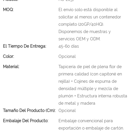
MOQ:
El envío solo está disponible al
solicitar al menos un contenedor
completo (20GP/40HQ).
Disponemos de muestras y
servicios OEM y ODM.
El Tiempo De Entrega:
45-60 días
Color:
Opcional
Material:
Tapicería de piel de plena flor de
primera calidad (con capitoné en
rejilla) + Cojines de espuma de
densidad múltiple y mezcla de
plumón + Estructura interna robusta
de metal y madera
Tamaño Del Producto (cm):
Opcional
Embalaje Del Producto:
Embalaje convencional para
exportación o embalaje de cartón.