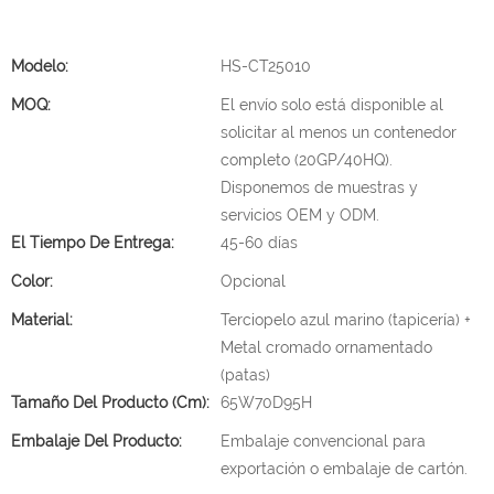
Modelo:
HS-CT25010
MOQ:
El envío solo está disponible al
solicitar al menos un contenedor
completo (20GP/40HQ).
Disponemos de muestras y
servicios OEM y ODM.
El Tiempo De Entrega:
45-60 días
Color:
Opcional
Material:
Terciopelo azul marino (tapicería) +
Metal cromado ornamentado
(patas)
Tamaño Del Producto (cm):
65W70D95H
Embalaje Del Producto:
Embalaje convencional para
exportación o embalaje de cartón.