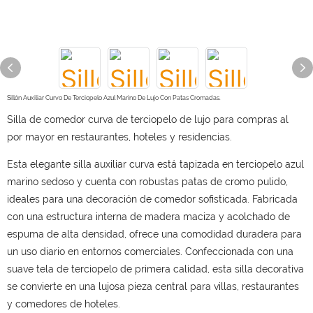
Sillón Auxiliar Curvo De Terciopelo Azul Marino De Lujo Con Patas Cromadas.
Silla de comedor curva de terciopelo de lujo para compras al
por mayor en restaurantes, hoteles y residencias.
Esta elegante silla auxiliar curva está tapizada en terciopelo azul
marino sedoso y cuenta con robustas patas de cromo pulido,
ideales para una decoración de comedor sofisticada. Fabricada
con una estructura interna de madera maciza y acolchado de
espuma de alta densidad, ofrece una comodidad duradera para
un uso diario en entornos comerciales. Confeccionada con una
suave tela de terciopelo de primera calidad, esta silla decorativa
se convierte en una lujosa pieza central para villas, restaurantes
y comedores de hoteles.