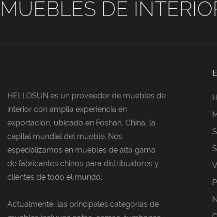
MUEBLES DE INTERIO
HELLOSUN es un proveedor de muebles de
interior con amplia experiencia en
M
exportación, ubicado en Foshan, China, la
S
capital mundial del mueble. Nos
S
especializamos en muebles de alta gama
de fabricantes chinos para distribuidores y
V
clientes de todo el mundo.
P
N
Actualmente, las principales categorías de
C