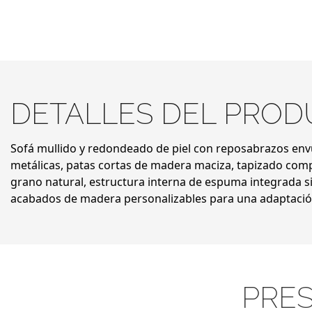
DETALLES DEL PRO
Sofá mullido y redondeado de piel con reposabrazos env
metálicas, patas cortas de madera maciza, tapizado com
grano natural, estructura interna de espuma integrada sil
acabados de madera personalizables para una adaptación 
PRE