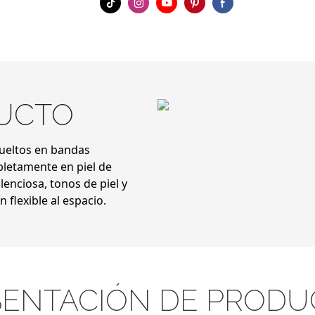
DUCTO
ueltos en bandas
pletamente en piel de
enciosa, tonos de piel y
flexible al espacio.
SENTACIÓN DE PRODU