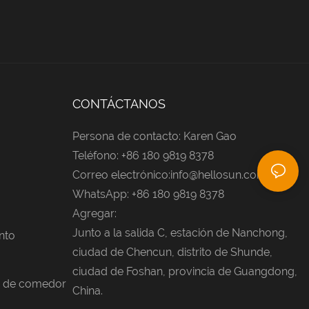
CONTÁCTANOS
Persona de contacto: Karen Gao
Teléfono: +86 180 9819 8378
Correo electrónico:
info@hellosun.com.cn
WhatsApp: +86 180 9819 8378
Agregar:
Junto a la salida C, estación de Nanchong,
nto
ciudad de Chencun, distrito de Shunde,
ciudad de Foshan, provincia de Guangdong,
as de comedor
China.