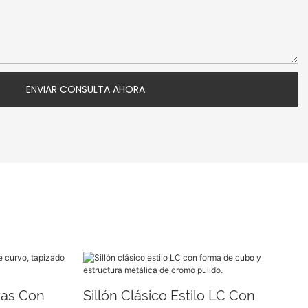
ENVIAR CONSULTA AHORA
zas Con
Sillón Clásico Estilo LC Con