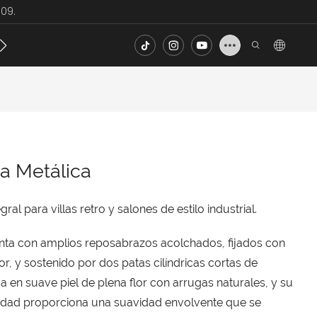
09.
ecto
Noticias
Contacto
FAQ
a Metálica
ral para villas retro y salones de estilo industrial.
nta con amplios reposabrazos acolchados, fijados con
or, y sostenido por dos patas cilíndricas cortas de
 en suave piel de plena flor con arrugas naturales, y su
sidad proporciona una suavidad envolvente que se