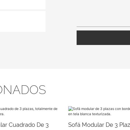
ONADOS
lar Cuadrado De 3
Sofá Modular De 3 Pla