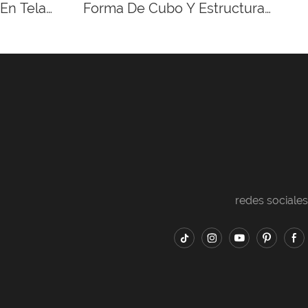
En Tela
Forma De Cubo Y Estructura
Metálica De Cromo Pulido.
redes sociales