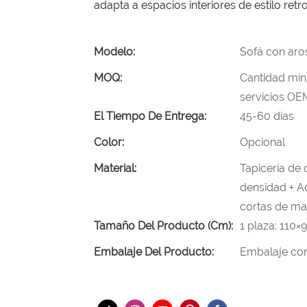
adapta a espacios interiores de estilo retr
Modelo:
Sofá con aro
MOQ:
Cantidad mín
servicios OE
El Tiempo De Entrega:
45-60 días
Color:
Opcional
Material:
Tapicería de 
densidad + A
cortas de m
Tamaño Del Producto (cm):
1 plaza: 110×
Embalaje Del Producto:
Embalaje con