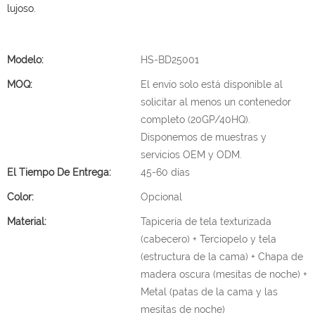
lujoso.
Modelo:
HS-BD25001
MOQ:
El envío solo está disponible al
solicitar al menos un contenedor
completo (20GP/40HQ).
Disponemos de muestras y
servicios OEM y ODM.
El Tiempo De Entrega:
45-60 días
Color:
Opcional
Material:
Tapicería de tela texturizada
(cabecero) + Terciopelo y tela
(estructura de la cama) + Chapa de
madera oscura (mesitas de noche) +
Metal (patas de la cama y las
mesitas de noche)