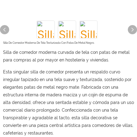
Silla De Comedor Moderna De Tela Texturizada Con Patas De Metal Negro.
Silla de comedor moderna curvada de tela con patas de metal
para compras al por mayor en hostelería y viviendas.
Esta singular silla de comedor presenta un respaldo curvo
irregular tapizado en una tela suave y texturizada, sostenido por
elegantes patas de metal negro mate. Fabricada con una
estructura interna de madera maciza y un cojín de espuma de
alta densidad, ofrece una sentada estable y cómoda para un uso
comercial diario prolongado. Confeccionada con una tela
transpirable y agradable al tacto, esta silla decorativa se
convierte en una pieza central artística para comedores de villas,
cafeterías y restaurantes.