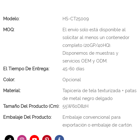
Modelo:
HS-CT25009
MOQ:
El envío solo está disponible al
solicitar al menos un contenedor
completo (20GP/40HQ).
Disponemos de muestras y
servicios OEM y ODM.
El Tiempo De Entrega:
45-60 días
Color:
Opcional
Material:
Tapicería de tela texturizada + patas
de metal negro delgado
Tamaño Del Producto (cm):
55W60D82H
Embalaje Del Producto:
Embalaje convencional para
exportación o embalaje de cartón.