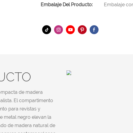
Embalaje Del Producto:
Embalaje con
DUCTO
 compacta de madera
alista. El compartimento
nto para revistas y
e metal negro elevan la
bado de madera natural de