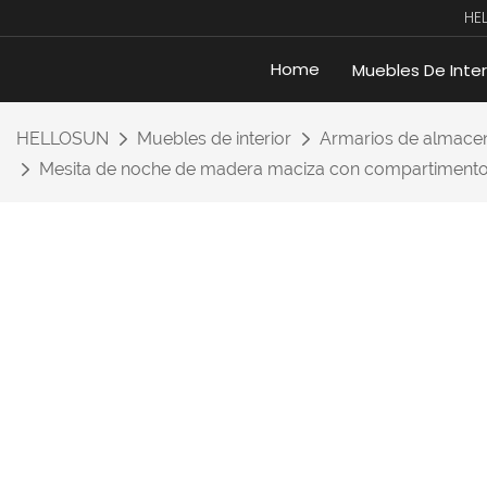
HE
Home
Muebles De Inter
HELLOSUN
Muebles de interior
Armarios de almace
Mesita de noche de madera maciza con compartimento a