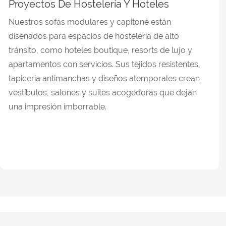
Proyectos De Hostelería Y Hoteles
Nuestros sofás modulares y capitoné están
diseñados para espacios de hostelería de alto
tránsito, como hoteles boutique, resorts de lujo y
apartamentos con servicios. Sus tejidos resistentes,
tapicería antimanchas y diseños atemporales crean
vestíbulos, salones y suites acogedoras que dejan
una impresión imborrable.