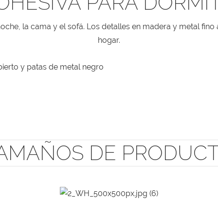
OHESIVA PARA DORMIT
e noche, la cama y el sofá. Los detalles en madera y metal fi
hogar.
AMAÑOS DE PRODUC