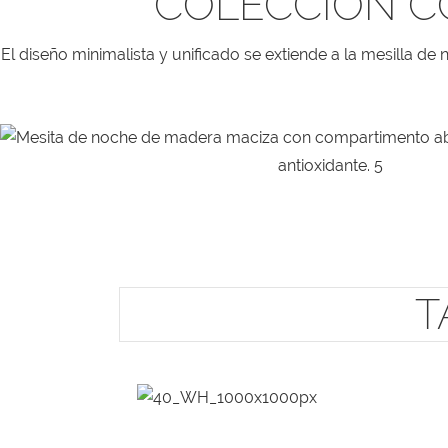
COLECCIÓN C
El diseño minimalista y unificado se extiende a la mesilla d
T