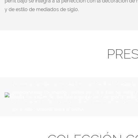
perfil bajo se integra a la perfección con la decoración 
y de estilo de mediados de siglo.
PRE
Una mesa auxiliar de madera maciza de líneas depura
almacenamiento abierto y patas esculturales de metal 
de la madera natural con un diseño minimalista, convir
decorativo versátil para el salón.