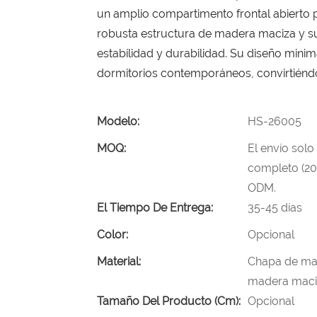
un amplio compartimento frontal abierto p
robusta estructura de madera maciza y s
estabilidad y durabilidad. Su diseño minim
dormitorios contemporáneos, convirtiéndo
Modelo:
HS-26005
MOQ:
El envío solo
completo (20
ODM.
El Tiempo De Entrega:
35-45 días
Color:
Opcional
Material:
Chapa de mad
madera maciz
Tamaño Del Producto (cm):
Opcional