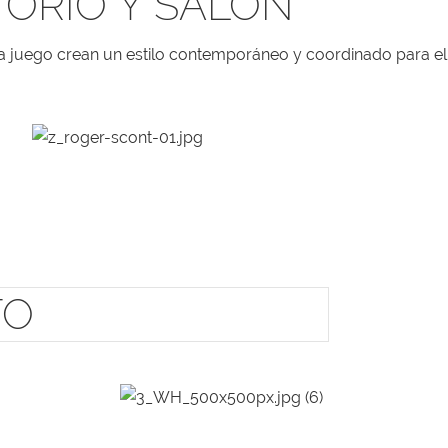
ORIO Y SALÓN
no a juego crean un estilo contemporáneo y coordinado para el
TO