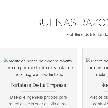
BUENAS RAZO
Mobiliario de interior 
Fortaleza De La Empresa
Nue
Diseño e ingeniería propios para
Precios di
muebles de interior de alta gama.
control 