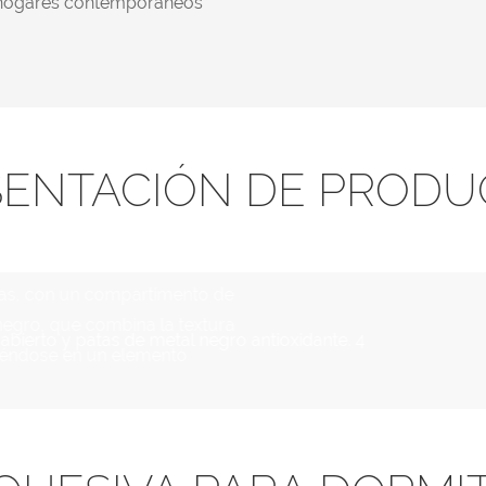
de hogares contemporáneos
SENTACIÓN DE PRODU
das, con un compartimento de
negro, que combina la textura
tiéndose en un elemento