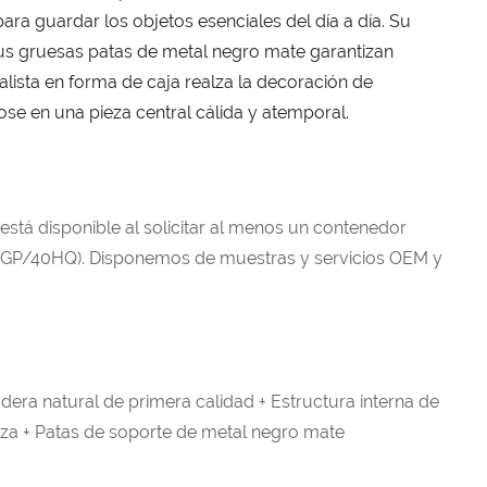
ara guardar los objetos esenciales del día a día. Su
us gruesas patas de metal negro mate garantizan
alista en forma de caja realza la decoración de
se en una pieza central cálida y atemporal.
 está disponible al solicitar al menos un contenedor
GP/40HQ). Disponemos de muestras y servicios OEM y
era natural de primera calidad + Estructura interna de
a + Patas de soporte de metal negro mate