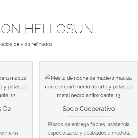
CON HELLOSUN
acios de vida refinados.
s De
Socio Cooperativo
a
Plazos de entrega fiables, asistencia
especializada y acabados a medida.
encia en