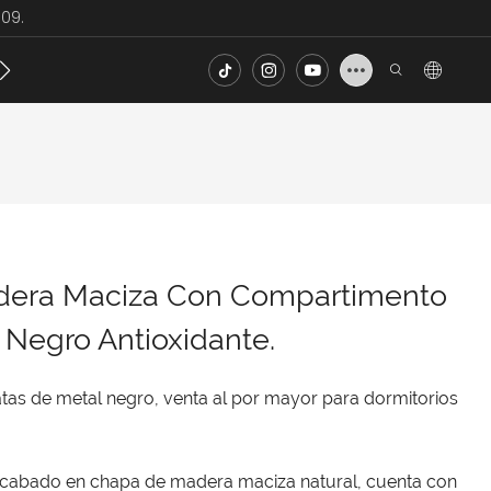
09.
ecto
Noticias
Contacto
FAQ
dera Maciza Con Compartimento
 Negro Antioxidante.
as de metal negro, venta al por mayor para dormitorios
acabado en chapa de madera maciza natural, cuenta con