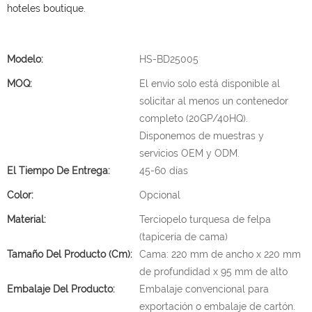
hoteles boutique.
Modelo:
HS-BD25005
MOQ:
El envío solo está disponible al
solicitar al menos un contenedor
completo (20GP/40HQ).
Disponemos de muestras y
servicios OEM y ODM.
El Tiempo De Entrega:
45-60 días
Color:
Opcional
Material:
Terciopelo turquesa de felpa
(tapicería de cama)
Tamaño Del Producto (cm):
Cama: 220 mm de ancho x 220 mm
de profundidad x 95 mm de alto
Embalaje Del Producto:
Embalaje convencional para
exportación o embalaje de cartón.