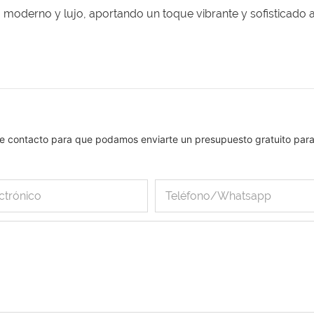
ño moderno y lujo, aportando un toque vibrante y sofisticado 
o de contacto para que podamos enviarte un presupuesto gratuito par
ctrónico
Teléfono/whatsapp