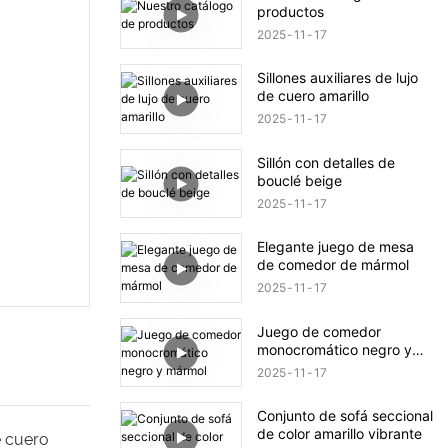
productos
2025
11
17
Sillones auxiliares de lujo
de cuero amarillo
2025
11
17
Sillón con detalles de
bouclé beige
2025
11
17
Elegante juego de mesa
de comedor de mármol
2025
11
17
Juego de comedor
monocromático negro y
mármol
2025
11
17
Conjunto de sofá seccional
de color amarillo vibrante
e cuero