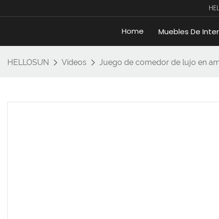
HE
Home
Muebles De Inter
HELLOSUN
Vídeos
Juego de comedor de lujo en ama