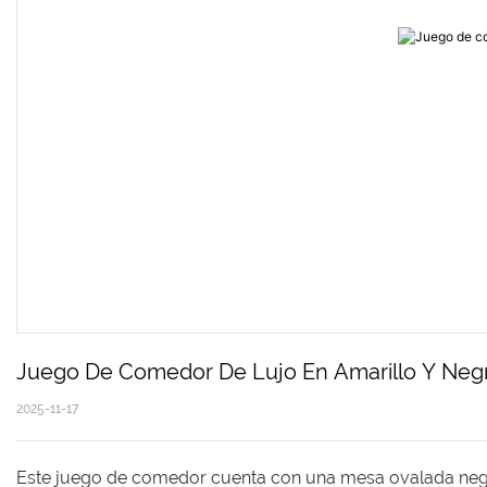
Juego De Comedor De Lujo En Amarillo Y Neg
2025-11-17
Este juego de comedor cuenta con una mesa ovalada negra