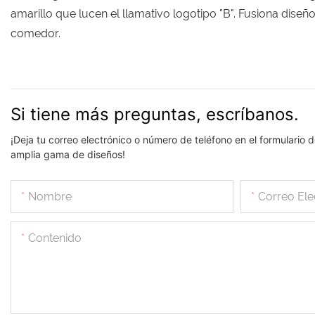
amarillo que lucen el llamativo logotipo "B". Fusiona dise
comedor.
Si tiene más preguntas, escríbanos.
¡Deja tu correo electrónico o número de teléfono en el formulari
amplia gama de diseños!
Nombre
Correo Ele
Contenido