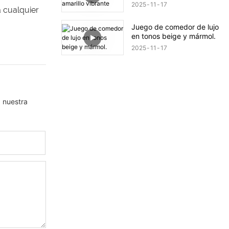
2025
11
17
a cualquier
Juego de comedor de lujo
en tonos beige y mármol.
2025
11
17
a nuestra