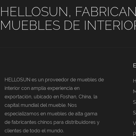
HELLOSUN, FABRICAN
MUEBLES DE INTERIO
HELLOSUN es un proveedor de muebles de
interior con amplia experiencia en
M
exportación, ubicado en Foshan, China, la
S
capital mundial del mueble. Nos
S
especializamos en muebles de alta gama
de fabricantes chinos para distribuidores y
V
clientes de todo el mundo.
P