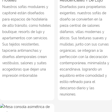
Hoteles
Residenciales Y De Lujo
Nuestros sofás modulares y
Diseñados para propietarios
capitoné están diseñados
exigentes, nuestros sofás de
para espacios de hostelería
diseño se convierten en la
de alto tránsito, como hoteles
pieza central de salones
boutique, resorts de lujo y
diáfanos, villas modernas y
apartamentos con servicios.
áticos. Sus texturas suaves y
Sus tejidos resistentes,
mullidas, junto con sus curvas
tapicería antimanchas y
orgánicas, se integran a la
diseños atemporales crean
perfección con la decoración
vestíbulos, salones y suites
contemporánea, minimalista y
acogedoras que dejan una
escandinava, logrando un
impresión imborrable.
equilibrio entre comodidad y
estilo refinado para el
descanso diario y las
reuniones.