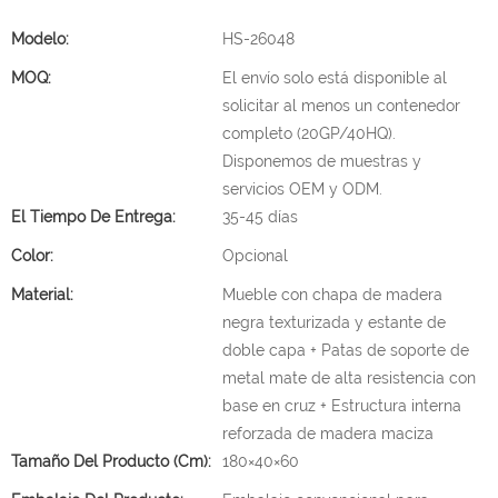
Modelo:
HS-26048
MOQ:
El envío solo está disponible al
solicitar al menos un contenedor
completo (20GP/40HQ).
Disponemos de muestras y
servicios OEM y ODM.
El Tiempo De Entrega:
35-45 días
Color:
Opcional
Material:
Mueble con chapa de madera
negra texturizada y estante de
doble capa + Patas de soporte de
metal mate de alta resistencia con
base en cruz + Estructura interna
reforzada de madera maciza
Tamaño Del Producto (cm):
180×40×60