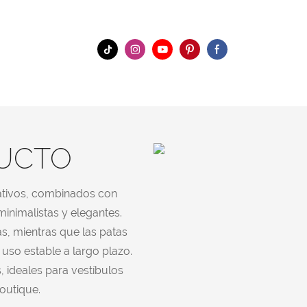
DUCTO
rativos, combinados con
inimalistas y elegantes.
s, mientras que las patas
uso estable a largo plazo.
 ideales para vestíbulos
boutique.