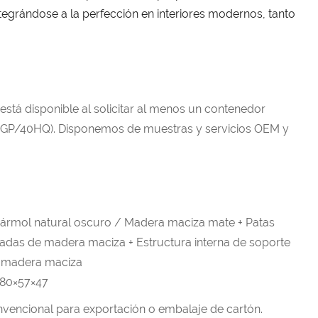
integrándose a la perfección en interiores modernos, tanto
 está disponible al solicitar al menos un contenedor
GP/40HQ). Disponemos de muestras y servicios OEM y
ármol natural oscuro / Madera maciza mate + Patas
radas de madera maciza + Estructura interna de soporte
e madera maciza
180×57×47
vencional para exportación o embalaje de cartón.