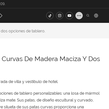
09.
ecto
Noticias
Contacto
FAQ
dos opciones de tablero.
 Curvas De Madera Maciza Y Dos
ada de villa y vestíbulo de hotel.
ciones de tablero personalizables: una losa de mármol
za mate. Sus patas, de diseño escultural y curvado,
e silueta de sus patas curvas proporciona una