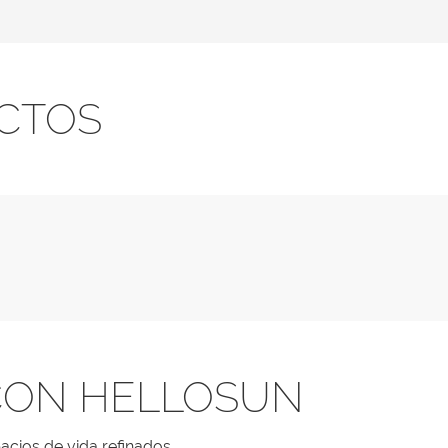
CTOS
CON HELLOSUN
acios de vida refinados.