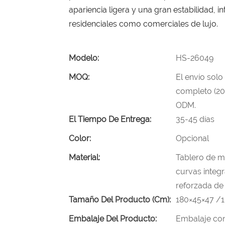
apariencia ligera y una gran estabilidad, 
residenciales como comerciales de lujo.
Modelo:
HS-26049
MOQ:
El envío solo
completo (20
ODM.
El Tiempo De Entrega:
35-45 días
Color:
Opcional
Material:
Tablero de m
curvas integ
reforzada d
Tamaño Del Producto (cm):
180×45×47 /
Embalaje Del Producto:
Embalaje con