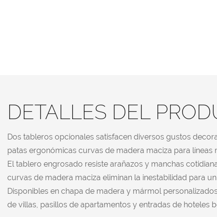
DETALLES DEL PRO
Dos tableros opcionales satisfacen diversos gustos deco
patas ergonómicas curvas de madera maciza para líneas m
El tablero engrosado resiste arañazos y manchas cotidiana
curvas de madera maciza eliminan la inestabilidad para un 
Disponibles en chapa de madera y mármol personalizados,
de villas, pasillos de apartamentos y entradas de hoteles 