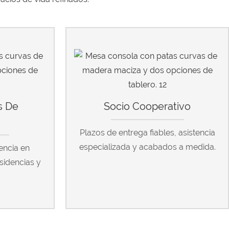
s De
Socio Cooperativo
a
Plazos de entrega fiables, asistencia
especializada y acabados a medida.
encia en
esidencias y