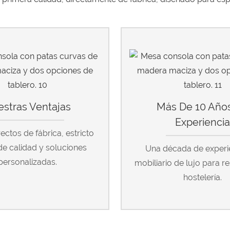
stras Ventajas
Más De 10 Año
Experienci
rectos de fábrica, estricto
de calidad y soluciones
Una década de experi
personalizadas.
mobiliario de lujo para r
hostelería.