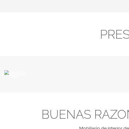
PRE
BUENAS RAZO
Mobiliario de interior 