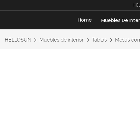
HE
Home
Muebles De Inter
HELLOSUN
Muebles de interior
Tablas
Mesas con