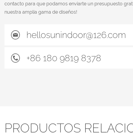
contacto para que podamos enviarte un presupuesto grat
nuestra amplia gama de diseños!
hellosunindoor@126.com
+86 180 9819 8378
PRODUCTOS RELACI