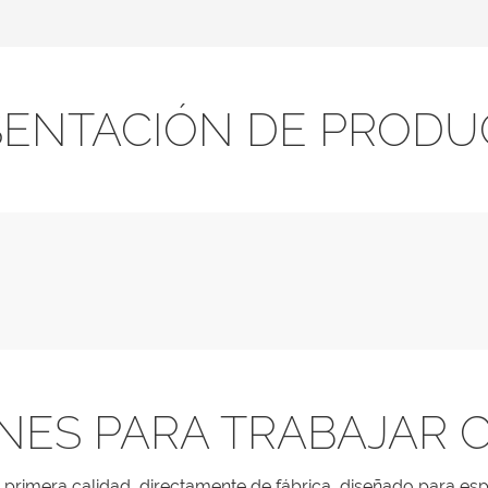
SENTACIÓN DE PRODU
NES PARA TRABAJAR 
de primera calidad, directamente de fábrica, diseñado para esp