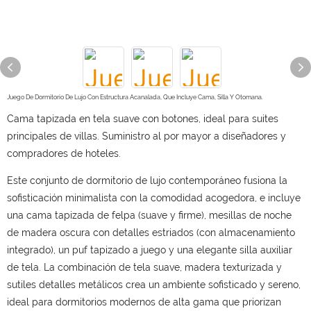
Juego De Dormitorio De Lujo Con Estructura Acanalada, Que Incluye Cama, Silla Y Otomana.
Cama tapizada en tela suave con botones, ideal para suites
principales de villas. Suministro al por mayor a diseñadores y
compradores de hoteles.
Este conjunto de dormitorio de lujo contemporáneo fusiona la
sofisticación minimalista con la comodidad acogedora, e incluye
una cama tapizada de felpa (suave y firme), mesillas de noche
de madera oscura con detalles estriados (con almacenamiento
integrado), un puf tapizado a juego y una elegante silla auxiliar
de tela. La combinación de tela suave, madera texturizada y
sutiles detalles metálicos crea un ambiente sofisticado y sereno,
ideal para dormitorios modernos de alta gama que priorizan