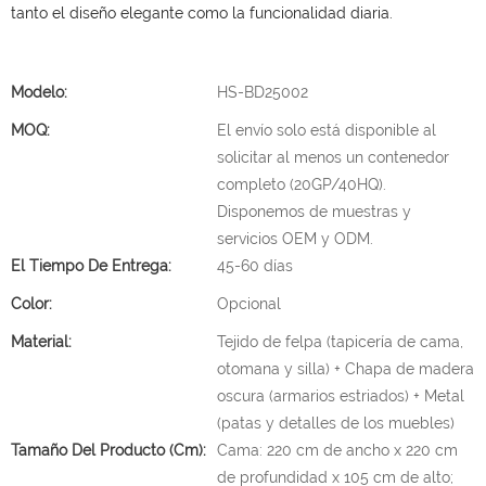
tanto el diseño elegante como la funcionalidad diaria.
Modelo:
HS-BD25002
MOQ:
El envío solo está disponible al
solicitar al menos un contenedor
completo (20GP/40HQ).
Disponemos de muestras y
servicios OEM y ODM.
El Tiempo De Entrega:
45-60 días
Color:
Opcional
Material:
Tejido de felpa (tapicería de cama,
otomana y silla) + Chapa de madera
oscura (armarios estriados) + Metal
(patas y detalles de los muebles)
Tamaño Del Producto (cm):
Cama: 220 cm de ancho x 220 cm
de profundidad x 105 cm de alto;