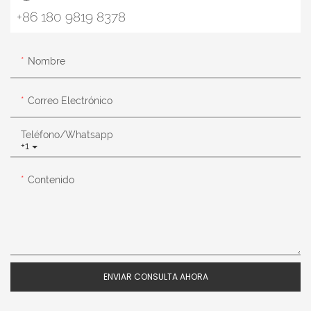
+86 180 9819 8378
Nombre
Correo Electrónico
Teléfono/whatsapp
+1
Contenido
ENVIAR CONSULTA AHORA