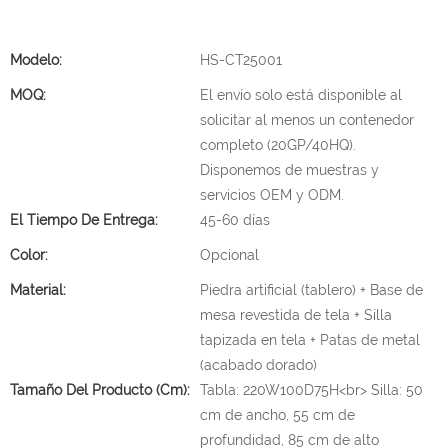
Modelo:
HS-CT25001
MOQ:
El envío solo está disponible al
solicitar al menos un contenedor
completo (20GP/40HQ).
Disponemos de muestras y
servicios OEM y ODM.
El Tiempo De Entrega:
45-60 días
Color:
Opcional
Material:
Piedra artificial (tablero) + Base de
mesa revestida de tela + Silla
tapizada en tela + Patas de metal
(acabado dorado)
Tamaño Del Producto (cm):
Tabla: 220W100D75H<br> Silla: 50
cm de ancho, 55 cm de
profundidad, 85 cm de alto