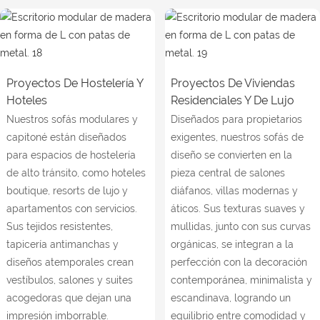
Proyectos De Hostelería Y
Proyectos De Viviendas
Hoteles
Residenciales Y De Lujo
Nuestros sofás modulares y
Diseñados para propietarios
capitoné están diseñados
exigentes, nuestros sofás de
para espacios de hostelería
diseño se convierten en la
de alto tránsito, como hoteles
pieza central de salones
boutique, resorts de lujo y
diáfanos, villas modernas y
apartamentos con servicios.
áticos. Sus texturas suaves y
Sus tejidos resistentes,
mullidas, junto con sus curvas
tapicería antimanchas y
orgánicas, se integran a la
diseños atemporales crean
perfección con la decoración
vestíbulos, salones y suites
contemporánea, minimalista y
acogedoras que dejan una
escandinava, logrando un
impresión imborrable.
equilibrio entre comodidad y