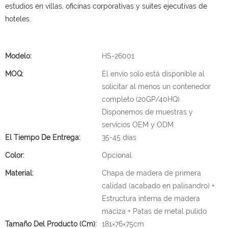
estudios en villas, oficinas corporativas y suites ejecutivas de
hoteles.
Modelo:
HS-26001
MOQ:
El envío solo está disponible al
solicitar al menos un contenedor
completo (20GP/40HQ).
Disponemos de muestras y
servicios OEM y ODM.
El Tiempo De Entrega:
35-45 días
Color:
Opcional
Material:
Chapa de madera de primera
calidad (acabado en palisandro) +
Estructura interna de madera
maciza + Patas de metal pulido
Tamaño Del Producto (cm):
181×76×75cm