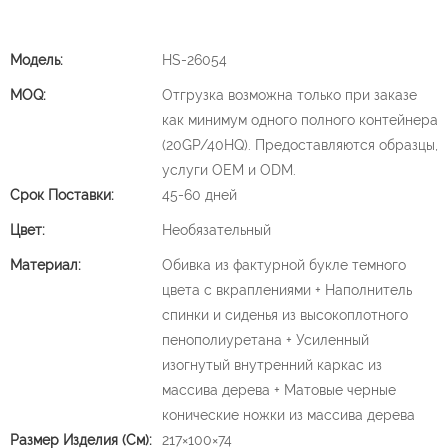
Модель:
HS-26054
MOQ:
Отгрузка возможна только при заказе
как минимум одного полного контейнера
(20GP/40HQ). Предоставляются образцы,
услуги OEM и ODM.
Срок Поставки:
45-60 дней
Цвет:
Необязательный
Материал:
Обивка из фактурной букле темного
цвета с вкраплениями + Наполнитель
спинки и сиденья из высокоплотного
пенополиуретана + Усиленный
изогнутый внутренний каркас из
массива дерева + Матовые черные
конические ножки из массива дерева
Размер Изделия (см):
217×100×74