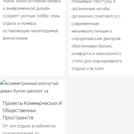
ткани, износостойкая обивка
плюшевые текстуры и
и вневременной дизайн
органичные изгибы
создают уютные лобби, зоны
органично сочетаются с
отдыха и номера,
современным,
оставляющие неизгладимое
минималистичным и
впечатление.
скандинавским декором,
обеспечивая баланс
комфорта и изысканного
стиля для повседневного
отдыха и встреч.
Проекты Коммерческих И
Общественных
Пространств
От зон отдыха в кабинетах
руководителей до