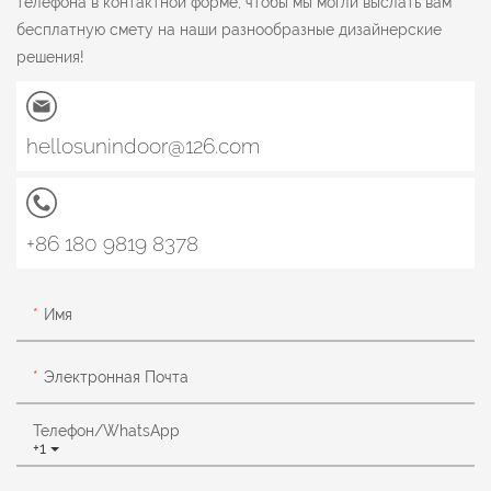
телефона в контактной форме, чтобы мы могли выслать вам
бесплатную смету на наши разнообразные дизайнерские
решения!
hellosunindoor@126.com
+86 180 9819 8378
Имя
Электронная Почта
Телефон/WhatsApp
+1