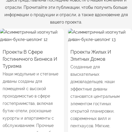
Здесь представлены последние новости о нашей компании и
отрасли. Прочитайте эти публикации, чтобы получить больше
информации о продукции и отрасли, а также вдохновение для
вашего проекта.
Проекты В Сфере
Проекты Жилых И
Гостиничного Бизнеса И
Элитных Домов
Туризма
Созданные для
Наши модульные и стеганые
взыскательных
диваны созданы для
домовладельцев, наши
помещений с высокой
эффектные диваны
проходимостью в сфере
становятся центральным
гостеприимства, включая
элементом гостиных
бутик-отели, роскошные
открытой планировки,
курорты и апартаменты с
современных вилл и
обслуживанием. Прочные
пентхаусов. Мягкие,