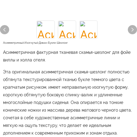
Асимметричный Изогнутый Диван-Букле-Шезлонг
Асимметричная фактурная тканевая скамья-шезлонг для фойе
виллы и холла отеля.
Эта оригинальная асимметричная скамья-шезлонг полностью
обтянута текстурированной тканью букле темного цвета с
крапчатым рисунком, имеет неправильную изогнутую форму,
короткую обтянутую боковую спинку-валик и удлиненные
многослойные подушки сиденья. Она опирается на тонкие
конические ножки из массива дерева матового черного цвета,
сочетая в себе художественные асимметричные линии и
мягкую на ощупь текстуру, что делает ее идеальным
дополнением к современным прихожим и зонам отдыха.