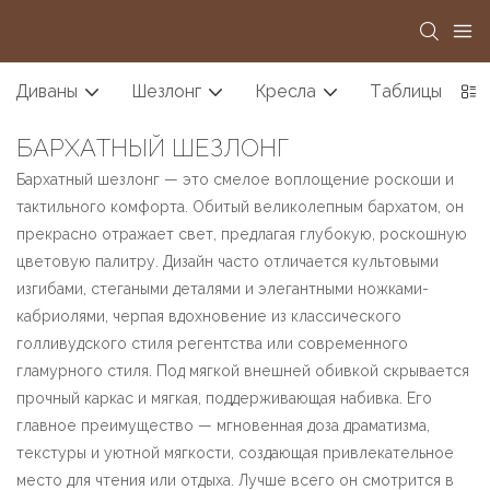
Диваны
Шезлонг
Кресла
Таблицы
БАРХАТНЫЙ ШЕЗЛОНГ
Бархатный шезлонг — это смелое воплощение роскоши и
тактильного комфорта. Обитый великолепным бархатом, он
прекрасно отражает свет, предлагая глубокую, роскошную
цветовую палитру. Дизайн часто отличается культовыми
изгибами, стегаными деталями и элегантными ножками-
кабриолями, черпая вдохновение из классического
голливудского стиля регентства или современного
гламурного стиля. Под мягкой внешней обивкой скрывается
прочный каркас и мягкая, поддерживающая набивка. Его
главное преимущество — мгновенная доза драматизма,
текстуры и уютной мягкости, создающая привлекательное
место для чтения или отдыха. Лучше всего он смотрится в