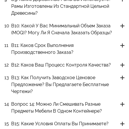
Рамы Изготовлены Из Стандартной Цельной
Древесины?
10
В10: Какой У Вас Минимальный Объем Заказа
(MOQ)? Могу Ли Я Сначала Заказать Образцы?
11
В11: Каков Срок Выполнения
Производственного Заказа?
12
В12: Каков Ваш Процесс Контроля Качества?
13
В13: Как Получить Заводское Ценовое
Предложение? Вы Предлагаете Бесплатные
Чертежи?
14
Вопрос 14: Можно Ли Смешивать Разные
Предметы Мебели В Одном Контейнере?
15
В15: Какие Условия Оплаты Вы Принимаете?