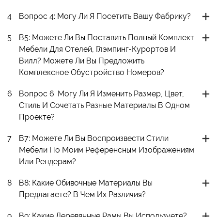
4
Вопрос 4: Могу Ли Я Посетить Вашу Фабрику?
5
В5: Можете Ли Вы Поставить Полный Комплект
Мебели Для Отелей, Глэмпинг-Курортов И
Вилл? Можете Ли Вы Предложить
Комплексное Обустройство Номеров?
6
Вопрос 6: Могу Ли Я Изменить Размер, Цвет,
Стиль И Сочетать Разные Материалы В Одном
Проекте?
7
В7: Можете Ли Вы Воспроизвести Стили
Мебели По Моим Референсным Изображениям
Или Рендерам?
8
В8: Какие Обивочные Материалы Вы
Предлагаете? В Чем Их Различия?
9
В9: Какие Деревянные Рамы Вы Используете?