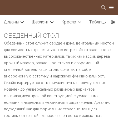
Диваны
Шезлонг
Кресла
Таблицы
ОБЕДЕННЫЙ СТОЛ
Обеденный стол служит сердцем дома, центральным местом
для совместных трапез и важных встреч. Изготовленные из
высококачественных материалов, таких как массив дерева,
прочный мрамор, закаленное стекло и современный
спеченный камень, наши столы сочетают в себе
вневременную эстетику и надежную функциональность.
Дизайн варьируется от минималистичных прямоугольных
моделей до универсальных раздвижных вариантов,
отличающихся прочной конструкцией с усиленными
ножками и надежными механизмами раздвижения. Идеально
подходящий как для формальных столовых, так и для
гостиных открытой планировки, он легко вмещает как