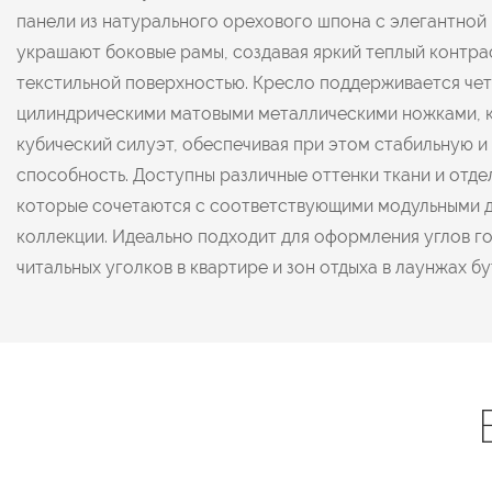
панели из натурального орехового шпона с элегантной
украшают боковые рамы, создавая яркий теплый контра
текстильной поверхностью. Кресло поддерживается че
цилиндрическими матовыми металлическими ножками, 
кубический силуэт, обеспечивая при этом стабильную 
способность. Доступны различные оттенки ткани и отд
которые сочетаются с соответствующими модульными д
коллекции. Идеально подходит для оформления углов го
читальных уголков в квартире и зон отдыха в лаунжах бу