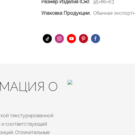
Размер Изделия (см):
95×86×63
Упаковка Продукции:
Обычная экспортн
МАЦИЯ О
гкой текстурированной
и и соответствующей
зиций. Отличительные