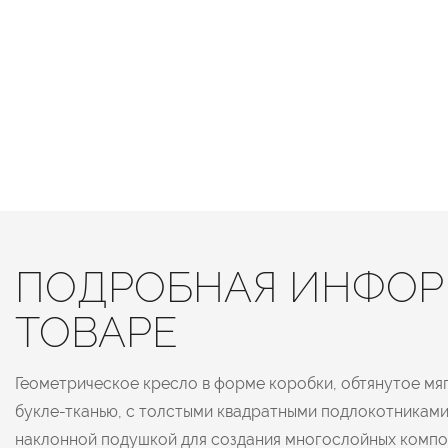
ПОДРОБНАЯ ИНФОР
ТОВАРЕ
Геометрическое кресло в форме коробки, обтянутое мя
букле-тканью, с толстыми квадратными подлокотникам
наклонной подушкой для создания многослойных компо