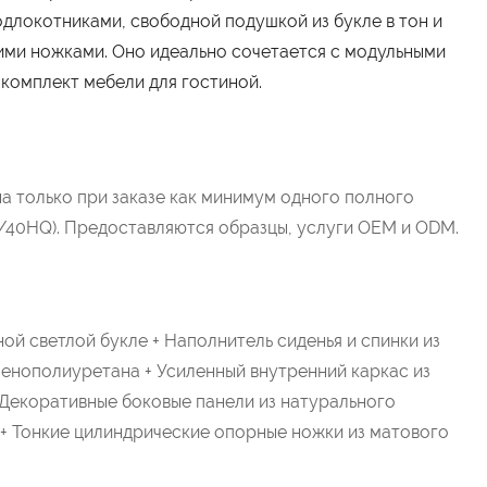
длокотниками, свободной подушкой из букле в тон и
ми ножками. Оно идеально сочетается с модульными
 комплект мебели для гостиной.
а только при заказе как минимум одного полного
/40HQ). Предоставляются образцы, услуги OEM и ODM.
ой светлой букле + Наполнитель сиденья и спинки из
енополиуретана + Усиленный внутренний каркас из
 Декоративные боковые панели из натурального
+ Тонкие цилиндрические опорные ножки из матового