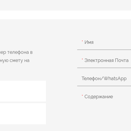
И
Имя
мер телефона в
тную смету на
Электронная Почта
Телефон/WhatsApp
Содержание