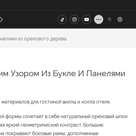
онтакт
FAQ
нелями из орехового дерева.
им Узором Из Букле И Панелями
материалов для гостиной виллы и холла отеля.
 ​​формы сочетает в себе натуральный ореховый шпон
вая яркий геометрический контраст. Большие
на покрывают боковые рамы, дополненные