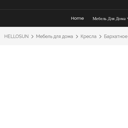
Home
Мебель Для Дома
HELLOSUN
Мебель для дома
Кресла
Бархатное