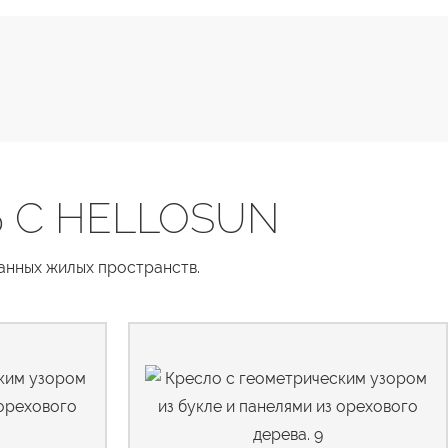
 С HELLOSUN
канных жилых пространств.