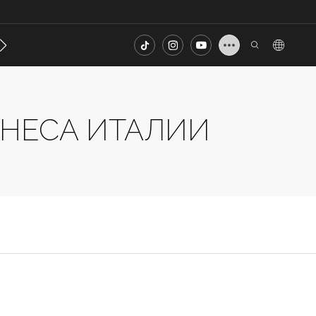
онтакт
FAQ
ЗНЕСА ИТАЛИИ