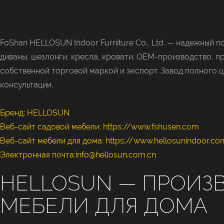
FoShan HELLOSUN Indoor Furniture Co., Ltd. —
надежный по
диваны, шезлонги, кресла, кровати. OEM-производство, п
собственной торговой маркой и экспорт. Завод полного ц
консультации.
Бренд: HELLOSUN
Веб-сайт садовой мебели:
https://www.fshusen.com
Веб-сайт мебели для дома: https://www.hellosunindoor.co
Электронная почта:info@hellosun.com.cn
HELLOSUN — ПРОИЗ
МЕБЕЛИ ДЛЯ ДОМА