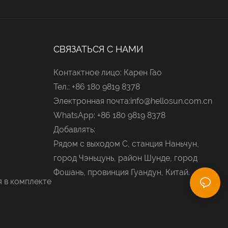
СВЯЗАТЬСЯ С НАМИ
Контактное лицо: Карен Гао
Тел.: +86 180 9819 8378
Электронная почта:
info@hellosun.com.cn
WhatsApp: +86 180 9819 8378
Добавлять:
Рядом с выходом C, станция Наньчун,
город Чэньцунь, район Шунде, город
Фошань, провинция Гуандун, Китай.
я в комплекте