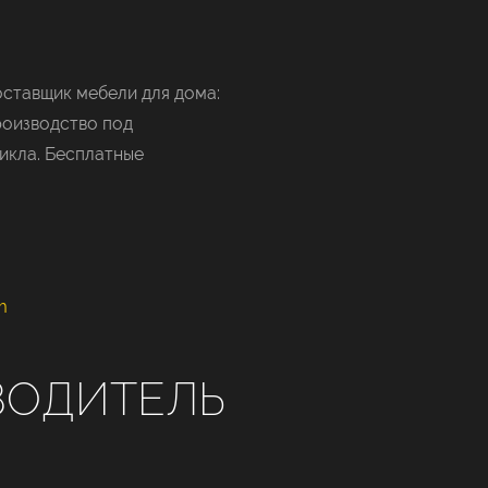
ставщик мебели для дома:
роизводство под
икла. Бесплатные
m
ВОДИТЕЛЬ