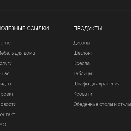
ПОЛЕЗНЫЕ ССЫЛКИ
ПРОДУКТЫ
Home
Диваны
ебель для дома
Шезлонг
слуги
Кресла
 нас
Таблицы
идео
Шкафы для хранения
роект
Кровати
овости
Обеденные столы и стуль
онтакт
AQ