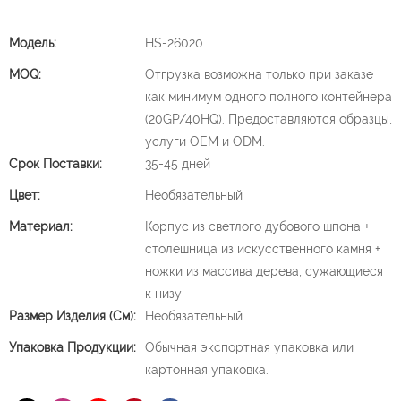
Модель:
HS-26020
MOQ:
Отгрузка возможна только при заказе
как минимум одного полного контейнера
(20GP/40HQ). Предоставляются образцы,
услуги OEM и ODM.
Срок Поставки:
35-45 дней
Цвет:
Необязательный
Материал:
Корпус из светлого дубового шпона +
столешница из искусственного камня +
ножки из массива дерева, сужающиеся
к низу
Размер Изделия (см):
Необязательный
Упаковка Продукции:
Обычная экспортная упаковка или
картонная упаковка.