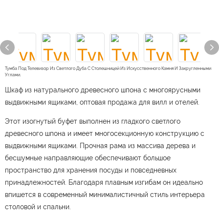
Тумба Под Телевизор Из Светлого Дуба С Столешницей Из Искусственного Камня И Закругленными
Углами.
Шкаф из натурального древесного шпона с многоярусными
выдвижными ящиками, оптовая продажа для вилл и отелей.
Этот изогнутый буфет выполнен из гладкого светлого
древесного шпона и имеет многосекционную конструкцию с
выдвижными ящиками. Прочная рама из массива дерева и
бесшумные направляющие обеспечивают большое
пространство для хранения посуды и повседневных
принадлежностей. Благодаря плавным изгибам он идеально
впишется в современный минималистичный стиль интерьера
столовой и спальни.