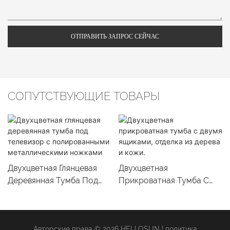
ОТПРАВИТЬ ЗАПРОС СЕЙЧАС
СОПУТСТВУЮЩИЕ ТОВАРЫ
Двухцветная Глянцевая
Двухцветная
Деревянная Тумба Под
Прикроватная Тумба С
Телевизор С
Двумя Ящиками, Отделка
Полированными
Из Дерева И Кожи.
Металлическими
Авторские права © 2026 HELLOSUN |
политика
Ножками