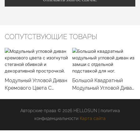
СОПУТСТВУЮЩИЕ ТОВАРЫ
Модульный Угловой Диван
Большой Квадратный
Кремового Цвета С
Модульный Угловой Диван
Изогнутой Стеганой
Из Замши С Отдельной
Обивкой И Декоративной
Подставкой Для Ног.
Прострочкой.
Авторские права © 2026 HELLOSUN |
политика
конфиденциальности
Карта сайта