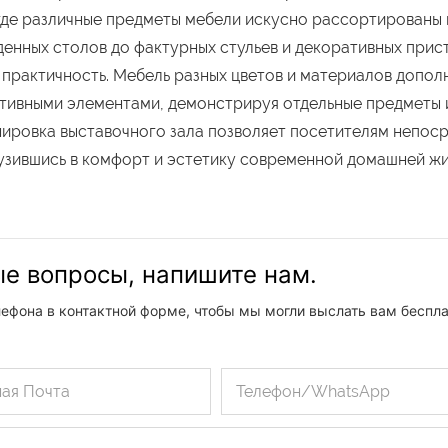
где различные предметы мебели искусно рассортированы 
енных столов до фактурных стульев и декоративных прис
 практичность. Мебель разных цветов и материалов допол
ативными элементами, демонстрируя отдельные предметы 
нировка выставочного зала позволяет посетителям непос
узившись в комфорт и эстетику современной домашней жи
ые вопросы, напишите нам.
лефона в контактной форме, чтобы мы могли выслать вам беспл
ая Почта
Телефон/WhatsApp