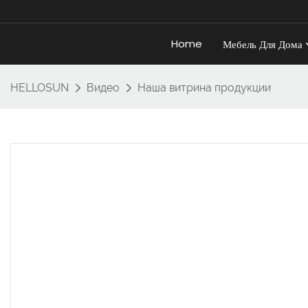
Home
Мебель Для Дома
HELLOSUN
Видео
Наша витрина продукции