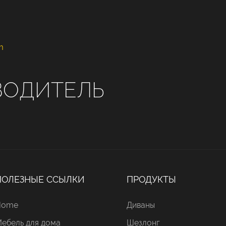
m
ВОДИТЕЛЬ
ПОЛЕЗНЫЕ ССЫЛКИ
ПРОДУКТЫ
Home
Диваны
ебель для дома
Шезлонг