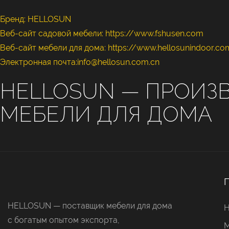
Бренд: HELLOSUN
Веб-сайт садовой мебели:
https://www.fshusen.com
Веб-сайт мебели для дома: https://www.hellosunindoor.co
Электронная почта:info@hellosun.com.cn
HELLOSUN — ПРОИЗ
МЕБЕЛИ ДЛЯ ДОМА
HELLOSUN — поставщик мебели для дома
с богатым опытом экспорта,
М