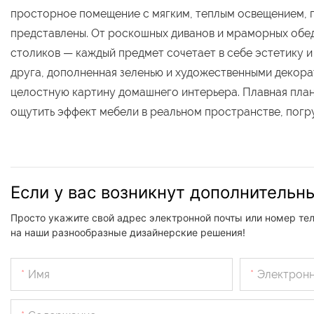
просторное помещение с мягким, теплым освещением, 
представлены. От роскошных диванов и мраморных обед
столиков — каждый предмет сочетает в себе эстетику и
друга, дополненная зеленью и художественными декор
целостную картину домашнего интерьера. Плавная пла
ощутить эффект мебели в реальном пространстве, погр
Если у вас возникнут дополнительн
Просто укажите свой адрес электронной почты или номер те
на наши разнообразные дизайнерские решения!
Имя
Электронн