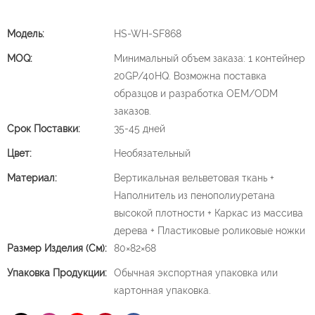
Модель:
HS-WH-SF868
MOQ:
Минимальный объем заказа: 1 контейнер
20GP/40HQ. Возможна поставка
образцов и разработка OEM/ODM
заказов.
Срок Поставки:
35-45 дней
Цвет:
Необязательный
Материал:
Вертикальная вельветовая ткань +
Наполнитель из пенополиуретана
высокой плотности + Каркас из массива
дерева + Пластиковые роликовые ножки
Размер Изделия (см):
80×82×68
Упаковка Продукции:
Обычная экспортная упаковка или
картонная упаковка.