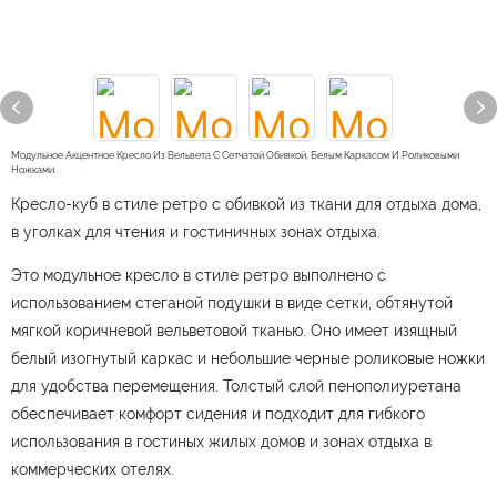
Модульное Акцентное Кресло Из Вельвета С Сетчатой ​​обивкой, Белым Каркасом И Роликовыми
Ножками.
Кресло-куб в стиле ретро с обивкой из ткани для отдыха дома,
в уголках для чтения и гостиничных зонах отдыха.
Это модульное кресло в стиле ретро выполнено с
использованием стеганой подушки в виде сетки, обтянутой
мягкой коричневой вельветовой тканью. Оно имеет изящный
белый изогнутый каркас и небольшие черные роликовые ножки
для удобства перемещения. Толстый слой пенополиуретана
обеспечивает комфорт сидения и подходит для гибкого
использования в гостиных жилых домов и зонах отдыха в
коммерческих отелях.