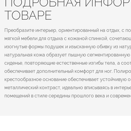
ПОДРОБНАЯ ИНФОР
ТОВАРЕ
Преобразите интерьер, ориентированный на отдых, с п
мягкой мебели для отдыха с кожаной спинкой, сочетаю
изогнутые формы подушек и изысканную обивку из нату
натуральная кожа образует пышную сегментированную 
сиденье, повторяющие естественные изгибы тела, а со
обеспечивает дополнительный комфорт для ног. Полир
крестообразное основание обеспечивает устойчивую о
металлический контраст, идеально вписываясь в интерь
помещений в стиле середины прошлого века и совреме