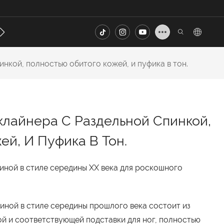
онтакт
FAQ
нкой, полностью обитого кожей, и пуфика в тон.
клайнера С Раздельной Спинкой,
й, И Пуфика В Тон.
иной в стиле середины XX века для роскошного
иной в стиле середины прошлого века состоит из
й и соответствующей подставки для ног, полностью