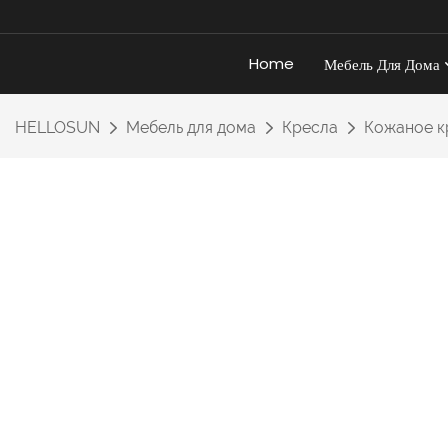
Home
Мебель Для Дома
HELLOSUN
Мебель для дома
Кресла
Кожаное к