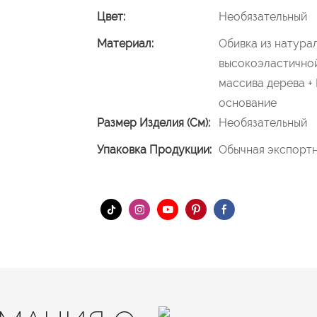
Цвет:
Необязательный
Материал:
Обивка из натура
высокоэластичной
массива дерева 
основание
Размер Изделия (см):
Необязательный
Упаковка Продукции:
Обычная экспортн