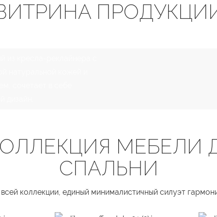
ВИТРИНА ПРОДУКЦИ
ий из кресла-реклайнера с
ой натуральной кожей и
м, сочетает в себе
й дизайн.
ОЛЛЕКЦИЯ МЕБЕЛИ 
СПАЛЬНИ
о всей коллекции, единый минималистичный силуэт гармони