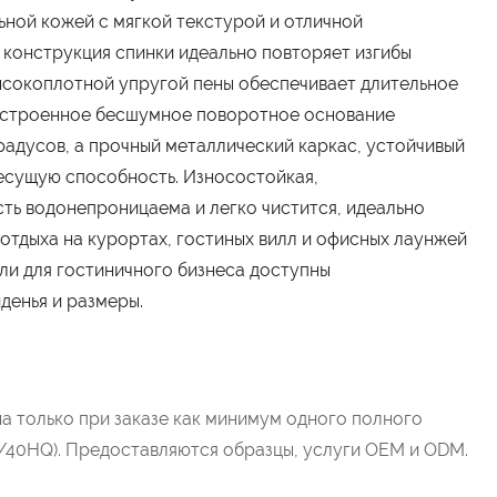
ной кожей с мягкой текстурой и отличной
конструкция спинки идеально повторяет изгибы
высокоплотной упругой пены обеспечивает длительное
Встроенное бесшумное поворотное основание
радусов, а прочный металлический каркас, устойчивый
несущую способность. Износостойкая,
ть водонепроницаема и легко чистится, идеально
 отдыха на курортах, гостиных вилл и офисных лаунжей
ели для гостиничного бизнеса доступны
денья и размеры.
а только при заказе как минимум одного полного
/40HQ). Предоставляются образцы, услуги OEM и ODM.