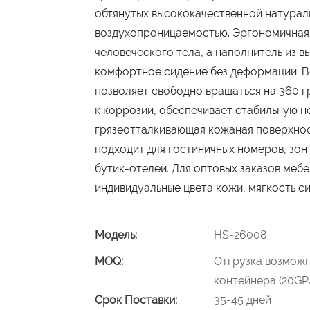
обтянутых высококачественной натураль
воздухопроницаемостью. Эргономичная 
человеческого тела, а наполнитель из 
комфортное сидение без деформации. 
позволяет свободно вращаться на 360 г
к коррозии, обеспечивает стабильную 
грязеотталкивающая кожаная поверхнос
подходит для гостиничных номеров, зон
бутик-отелей. Для оптовых заказов меб
индивидуальные цвета кожи, мягкость си
Модель:
HS-26008
MOQ:
Отгрузка возможн
контейнера (20GP
Срок Поставки:
35-45 дней