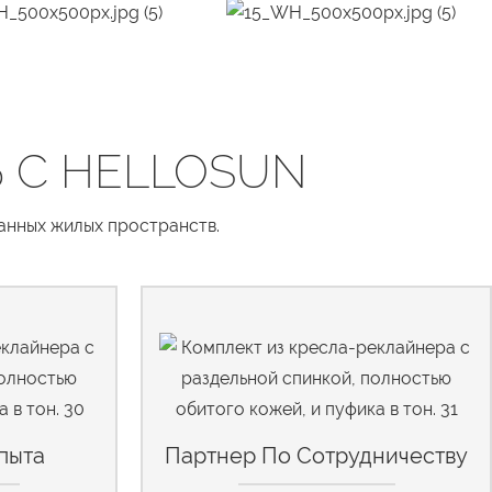
 С HELLOSUN
канных жилых пространств.
пыта
Партнер По Сотрудничеству