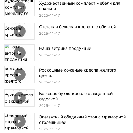
Художественный комплект мебели для
спальни
2025
11
17
Стеганая бежевая кровать с обивкой
2025
11
17
Наша витрина продукции
2025
11
17
Роскошные кожаные кресла желтого
цвета.
2025
11
17
Бежевое букле-кресло с акцентной
отделкой
2025
11
17
Элегантный обеденный стол с мраморной
столешницей.
2025
11
17