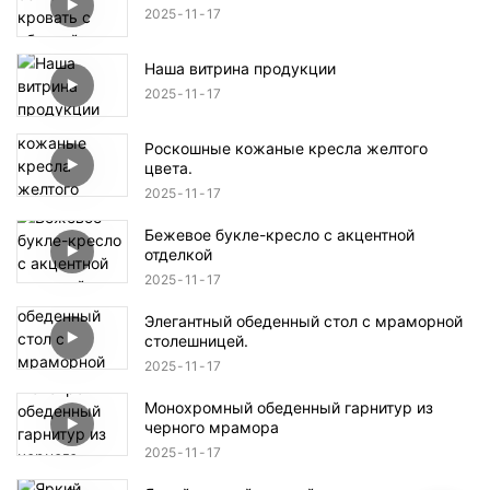
2025
11
17
Наша витрина продукции
2025
11
17
Роскошные кожаные кресла желтого
цвета.
2025
11
17
Бежевое букле-кресло с акцентной
отделкой
2025
11
17
Элегантный обеденный стол с мраморной
столешницей.
2025
11
17
Монохромный обеденный гарнитур из
черного мрамора
2025
11
17